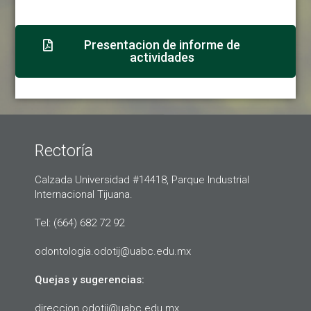
Presentacion de informe de
actividades
Rectoría
Calzada Universidad #14418, Parque Industrial
Internacional Tijuana.
Tel: (664) 682 72 92
odontologia.odotij@uabc.edu.mx
Quejas y sugerencias:
direccion.odotij@uabc.edu.mx