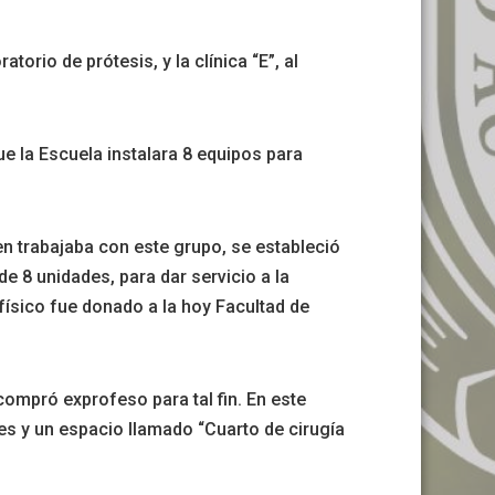
torio de prótesis, y la clínica “E”, al
ue la Escuela instalara 8 equipos para
en trabajaba con este grupo, se estableció
de 8 unidades, para dar servicio a la
ísico fue donado a la hoy Facultad de
compró exprofeso para tal fin. En este
nes y un espacio llamado “Cuarto de cirugía