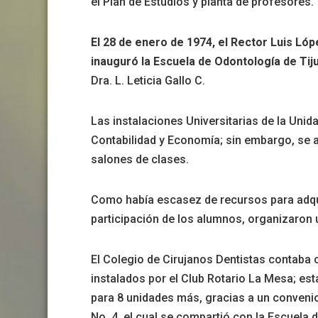
el Plan de Estudios y planta de profesores.
El 28 de enero de 1974, el Rector Luis Ló
inauguró la Escuela de Odontología de Tij
Dra. L. Leticia Gallo C.
Las instalaciones Universitarias de la Unid
Contabilidad y Economía; sin embargo, se as
salones de clases.
Como había escasez de recursos para adquir
participación de los alumnos, organizaron u
El Colegio de Cirujanos Dentistas contaba 
instalados por el Club Rotario La Mesa; es
para 8 unidades más, gracias a un convenio 
No. 4, el cual se compartió con la Escuela 