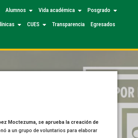
Alumnos
Vida académica
Posgrado
línicas
CUES
Transparencia
Egresados
López Moctezuma, se aprueba la creación de
onó a un grupo de voluntarios para elaborar