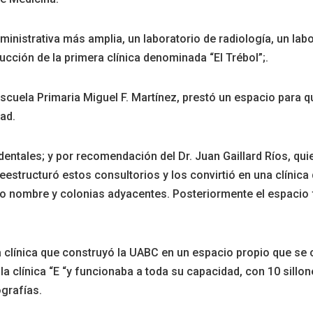
inistrativa más amplia, un laboratorio de radiología, un labora
ción de la primera clínica denominada “El Trébol”;.
Escuela Primaria Miguel F. Martínez, prestó un espacio para q
ad.
entales; y por recomendación del Dr. Juan Gaillard Ríos, qui
estructuró estos consultorios y los convirtió en una clínica 
o nombre y colonias adyacentes. Posteriormente el espacio f
ra clínica que construyó la UABC en un espacio propio que se 
 la clínica “E “y funcionaba a toda su capacidad, con 10 sillo
ografías.