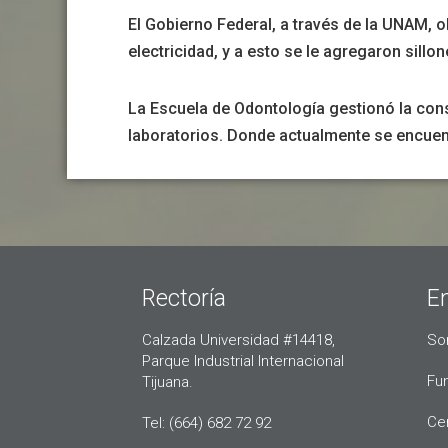
El Gobierno Federal, a través de la UNAM, 
electricidad, y a esto se le agregaron sillo
La Escuela de Odontología gestionó la const
laboratorios. Donde actualmente se encuent
Rectoría
E
Calzada Universidad #14418,
So
Parque Industrial Internacional
Fu
Tijuana.
Ce
Tel: (664) 682 72 92