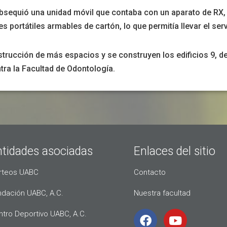
obsequió una unidad móvil que contaba con un aparato de RX, 
nes portátiles armables de cartón, lo que permitía llevar el se
rucción de más espacios y se construyen los edificios 9, de 
ra la Facultad de Odontología.
ntidades asociadas
Enlaces del sitio
rteos UABC
Contacto
ndación UABC, A.C.
Nuestra facultad
ntro Deportivo UABC, A.C.