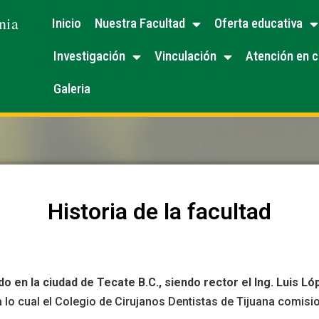
nia
Inicio
Nuestra Facultad
Oferta educativa
Investigación
Vinculación
Atención en c
Galeria
Historia de la facultad
do en la ciudad de Tecate B.C., siendo rector el Ing. Luis 
a lo cual el Colegio de Cirujanos Dentistas de Tijuana comisi