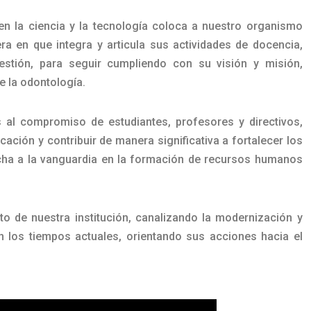
 en la ciencia y la tecnología coloca a nuestro organismo
a en que integra y articula sus actividades de docencia,
 gestión, para seguir cumpliendo con su visión y misión,
e la odontología.
 al compromiso de estudiantes, profesores y directivos,
ación y contribuir de manera significativa a fortalecer los
ha a la vanguardia en la formación de recursos humanos
o de nuestra institución, canalizando la modernización y
 los tiempos actuales, orientando sus acciones hacia el