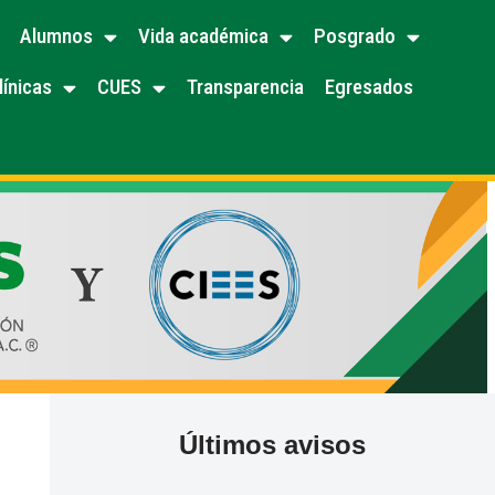
Alumnos
Vida académica
Posgrado
línicas
CUES
Transparencia
Egresados
Últimos avisos