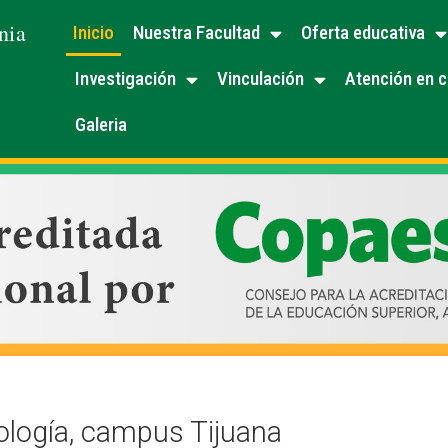
nia
Inicio
Nuestra Facultad
Oferta educativa
Investigación
Vinculación
Atención en c
Galeria
ología, campus Tijuana