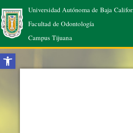
Universidad Autónoma de Baja Califor
Saltar
Facultad de Odontología
al
contenido
Campus Tijuana
Abrir barra de herramientas