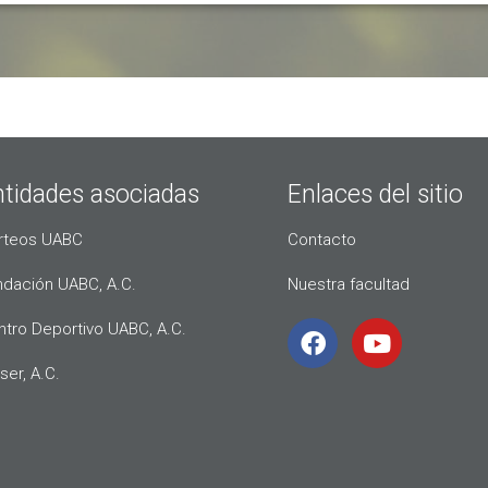
ntidades asociadas
Enlaces del sitio
rteos UABC
Contacto
ndación UABC, A.C.
Nuestra facultad
ntro Deportivo UABC, A.C.
ser, A.C.