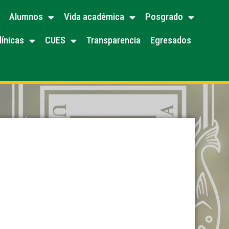
Alumnos
Vida académica
Posgrado
línicas
CUES
Transparencia
Egresados