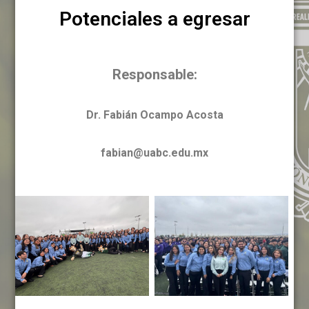
Potenciales a egresar
Responsable:
Dr. Fabián Ocampo Acosta
fabian@uabc.edu.mx