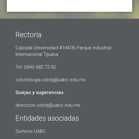
Rectoría
Calzada Universidad #14418, Parque Industrial
Internacional Tijuana.
Tel: (664) 682 72 92
odontologia.odotij@uabc.edu.mx
Quejas y sugerencias:
direccion.odotij@uabc.edu.mx
Entidades asociadas
Sorteos UABC