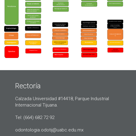
Rectoría
Calzada Universidad #14418, Parque Industrial
Internacional Tijuana.
Tel: (664) 682 72 92
odontologia.odotij@uabc.edu.mx