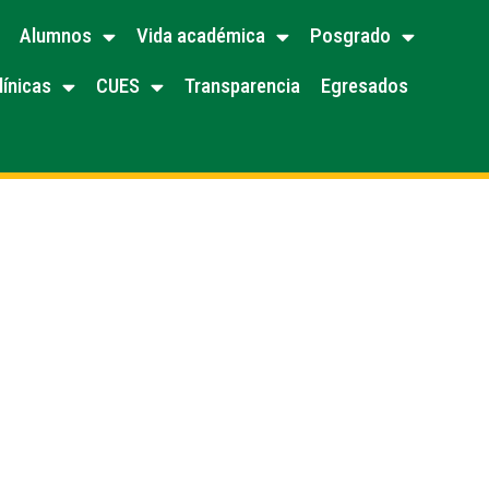
Alumnos
Vida académica
Posgrado
línicas
CUES
Transparencia
Egresados