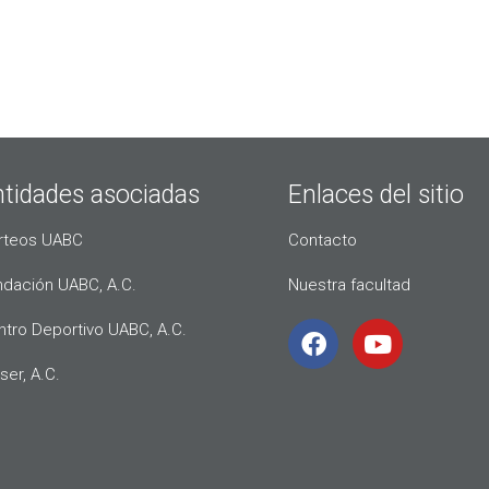
ntidades asociadas
Enlaces del sitio
rteos UABC
Contacto
ndación UABC, A.C.
Nuestra facultad
ntro Deportivo UABC, A.C.
ser, A.C.