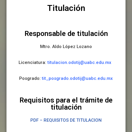
Titulación
Responsable de titulación
Mtro. Aldo López Lozano
Licenciatura:
titulacion.
odotij@uabc.edu.mx
Posgrado:
tit_posgrado.odotij@
uabc.edu.mx
Requisitos para el trámite de
titulación
PDF – REQUISITOS DE TITULACION