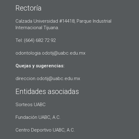
Rectoría
Calzada Universidad #14418, Parque Industrial
Internacional Tijuana.
Tel: (664) 682 72 92
odontologia.odotij@uabc.edu.mx
Quejas y sugerencias:
direccion.odotij@uabc.edu.mx
Entidades asociadas
Sorteos UABC
Fundación UABC, A.C.
Centro Deportivo UABC, A.C.