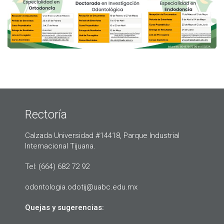
Rectoría
Calzada Universidad #14418, Parque Industrial
Internacional Tijuana.
Tel: (664) 682 72 92
odontologia.odotij@uabc.edu.mx
Quejas y sugerencias: